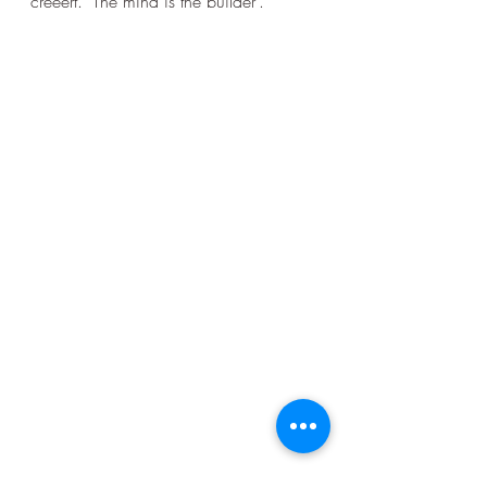
creëert. ‘The mind is the builder’.