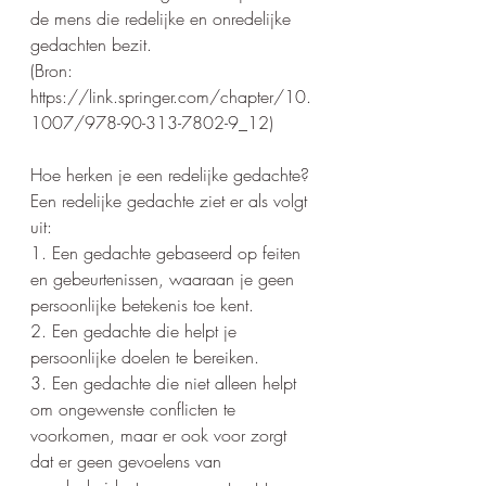
de mens die redelijke en onredelijke 
gedachten bezit. 
(Bron: 
https://link.springer.com/chapter/10.
1007/978-90-313-7802-9_12)
Hoe herken je een redelijke gedachte? 
Een redelijke gedachte ziet er als volgt 
uit:
1. Een gedachte gebaseerd op feiten 
en gebeurtenissen, waaraan je geen 
persoonlijke betekenis toe kent.
2. Een gedachte die helpt je 
persoonlijke doelen te bereiken.
3. Een gedachte die niet alleen helpt 
om ongewenste conflicten te 
voorkomen, maar er ook voor zorgt 
dat er geen gevoelens van 