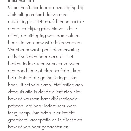
toekomst had.
Client heeft hierdoor de overtuiging bij 
zichzelf gecreëerd dat ze een 
mislukking is. Het betreft hier natuurlijke 
een onredelijke gedachte van deze 
client, de uitdaging was dan ook om 
haar hier van bewust te laten worden. 
Want onbewust speelt deze ervaring 
uit het verleden haar parten in het 
heden. Iedere keer wanneer ze weer 
een goed idee of plan heeft dan kan 
het minste of de geringste tegenslag 
haar uit het veld slaan. Het lastige aan 
deze situatie is dat de client zich niet 
bewust was van haar disfunctionele 
patroon, dat haar iedere keer weer 
terug wierp. Inmiddels is er inzicht 
gecreëerd, acceptatie en is client zich 
bewust van haar gedachten en 