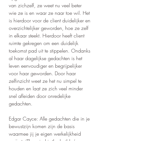
van zichzelf, ze weet nu veel beter 
wie ze is en waar ze naar toe wil. Het 
is hierdoor voor de client duidelijker en 
overzichtelijker geworden, hoe ze zelf 
in elkaar steekt. Hierdoor heeft client 
ruimte gekregen om een duidelijk 
toekomst pad uit te stippelen. Ondanks 
al haar dagelijkse gedachten is het 
leven eenvoudiger en begrijpelijker 
voor haar geworden. Door haar 
zelfinzicht weet ze het nu simpel te 
houden en laat ze zich veel minder 
snel afleiden door onredelijke 
gedachten.
Edgar Cayce: Alle gedachten die in je 
bewustzijn komen zijn de basis 
waarmee jij je eigen werkelijkheid 