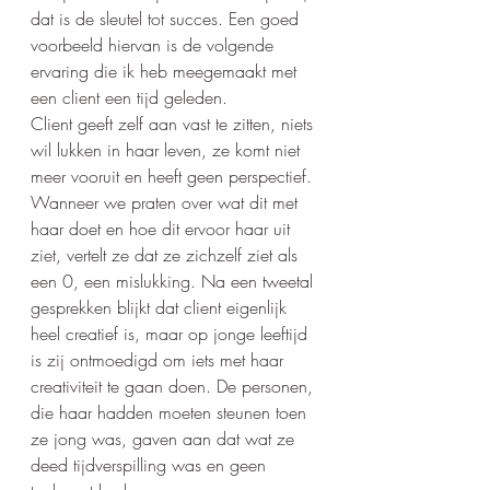
dat is de sleutel tot succes. Een goed 
voorbeeld hiervan is de volgende 
ervaring die ik heb meegemaakt met 
een client een tijd geleden. 
Client geeft zelf aan vast te zitten, niets 
wil lukken in haar leven, ze komt niet 
meer vooruit en heeft geen perspectief. 
Wanneer we praten over wat dit met 
haar doet en hoe dit ervoor haar uit 
ziet, vertelt ze dat ze zichzelf ziet als 
een 0, een mislukking. Na een tweetal 
gesprekken blijkt dat client eigenlijk 
heel creatief is, maar op jonge leeftijd 
is zij ontmoedigd om iets met haar 
creativiteit te gaan doen. De personen, 
die haar hadden moeten steunen toen 
ze jong was, gaven aan dat wat ze 
deed tijdverspilling was en geen 