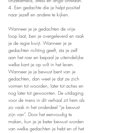
onzekerheid, stress en angst ontstaan.
4. Een gedachte die je helpt positief 
naar jezelf en andere te kijken.
Wanneer je je gedachten de vrije 
loop laat, ben je overgeleverd en raak 
je de regie kwijt. Wanneer je je 
gedachten richting geeft, sta je zelf 
aan het roer en bepaal je uiteindelijke 
welke kant je op wilt in het leven. 
Wanneer je je bewust bent van je 
gedachten, dan weet je dat ze zich 
vormen tot woorden, later tot acties en 
nog later tot gewoonten. De uitdaging 
voor de mens in dit verhaal zit hem als 
zo vaak in het onderdeel “je bewust 
zijn van”. Door het eenvoudig te 
maken, kun je je beter bewust worden 
van welke gedachten je hebt en of het 