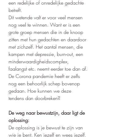
een redelijke of onredelijke gedachte 
betreft.
Dit wetende valt er voor veel mensen 
nog veel te winnen. Want er is een 
grote groep mensen die in de knoop 
zitten met hun gedachten en daardoor 
met zichzelf. Het aantal mensen, die 
kampen met depressie, burn-out, een 
minderwaardigheidscomplex, 
faalangst etc. neemt eerder toe dan af. 
De Corona pandemie heeft er zelfs 
nog een behoorlijk schep bovenop 
gedaan. Hoe kunnen we deze 
tendens dan doorbreken?
De weg naar bewustzijn, daar ligt de 
oplossing:
De oplossing is je bewust te zijn van 
wie je bent. Ken jezelf en wees jezelf, 