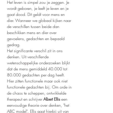
Het leven is simpel zou je zeggen. Je 
wordt geboren, je leeft je leven en je 
gaat dood. Dit geldt voor mens en 
dier. Wanneer we globaal kijken naar 
de verschillen tussen beide dan 
beschikken mens en dier over 
gevoelens, gedachten en bepaald 
gedrag. 
Het significante verschil zit in ons 
denken. Uit verschillende 
wetenschappelijke onderzoeken blijkt 
dat de mens gemiddeld 40.000 tot 
80.000 gedachten per dag heeft. 
Hier zitten functionele maar ook niet 
functionele gedachten bij. Om orde in 
de chaos te scheppen, ontwikkelde 
therapeut en schrijver 
Albert Ellis
 een 
eenvoudige theorie over denken, "het 
ABC model". Ellis gaat hierbij uit van 