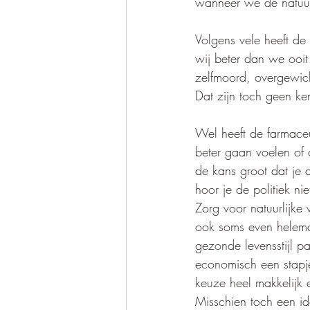
wanneer we de natuur
Volgens vele heeft de
wij beter dan we ooit
zelfmoord, overgewich
Dat zijn toch geen ke
Wel heeft de farmace
beter gaan voelen of 
de kans groot dat je 
hoor je de politiek ni
Zorg voor natuurlijke
ook soms even helemaa
gezonde levensstijl p
economisch een stapje
keuze heel makkelijk 
Misschien toch een i