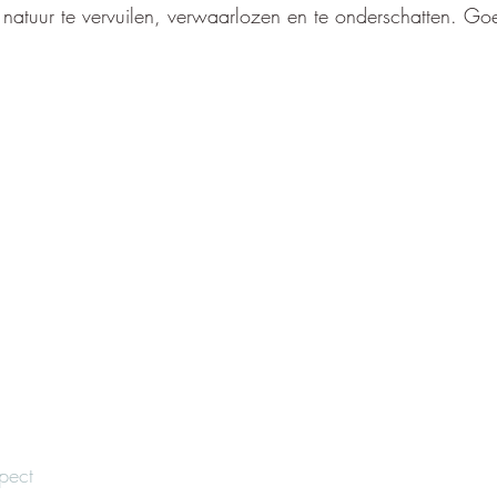
e natuur te vervuilen, verwaarlozen en te onderschatten. 
pect