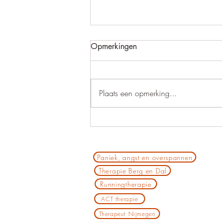
Opmerkingen
Narcisme
Plaats een opmerking...
Paniek, angst en overspannen
Therapie Berg en Dal
Runningtherapie
ACT therapie
Therapeut Nijmegen