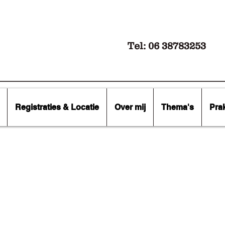
Tel: 06 38783253
Registraties & Locatie
Over mij
Thema's
Pra